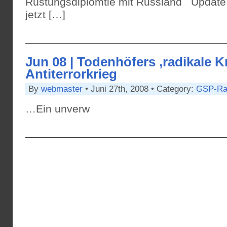
Rüstungsdiplomtie mit Russland Update:
jetzt […]
Jun 08 | Todenhöfers ‚radikale Kr
Antiterrorkrieg
By
webmaster
• Juni 27th, 2008 • Category:
GSP-Ra
…Ein unverw