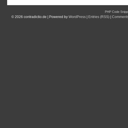
PHP Code Snipp
© 2026
contradictio.de
|
Powered by
WordPress
|
Entries (RSS)
|
Comments