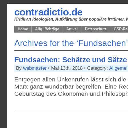
contradictio.de
Kritik an Ideologien, Aufklärung über populäre Irrtüme
Home
Allg. Beiträge
Artikel
Datenschutz
GSP-Ra
Archives for the ‘Fundsachen
Fundsachen: Schätze und Sätze
By
webmaster
• Mai 13th, 2018 • Category:
Allgemei
Entgegen allen Unkenrufen lässt sich die
Marx ganz wunderbar begreifen. Eine Re
Geburtstag des Ökonomen und Philosop