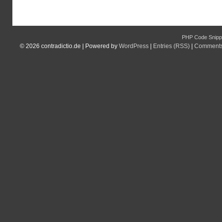
PHP Code Snipp
© 2026
contradictio.de
|
Powered by
WordPress
|
Entries (RSS)
|
Comments