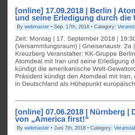
[online] 17.09.2018 | Berlin | Ato
und seine Erledigung durch die
By
webmaster
• Sep. 17th, 2018 • Category:
Veranst
Zeit: Montag | 17. September 2018 | 19:3
(Versammlungsraum) | Gneisenaustr. 2a |
Kreuzberg Veranstalter: KK-Gruppe Berlin
Atomdeal mit Iran und seine Erledigung 
kündigt die amerikanische Welt-Gewalt
Präsident kündigt den Atomdeal mit Iran,
in Deutschland als Höhepunkt europäisch
[online] 07.06.2018 | Nürnberg | 
von „America first!“
By
webmaster
• Juni 7th, 2018 • Category:
Veransta