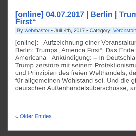
[online] 04.07.2017 | Berlin | T
First“
By
webmaster
• Juli 4th, 2017 • Category:
Veranstal
[online]: Aufzeichnung einer Veranstaltun
Berlin: Trumps „America First“: Das Ende
Americana Ankündigung: – In Deutschlan
Trump zerstöre mit seinem Protektionism
und Prinzipien des freien Welthandels, d
für allgemeinen Wohlstand sei. Und die g
deutschen Außenhandelsüberschüsse, an
« Older Entries