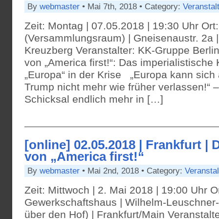
By
webmaster
• Mai 7th, 2018 • Category:
Veranstal
Zeit: Montag | 07.05.2018 | 19:30 Uhr Ort
(Versammlungsraum) | Gneisenaustr. 2a |
Kreuzberg Veranstalter: KK-Gruppe Berli
von „America first!“: Das imperialistische
„Europa“ in der Krise „Europa kann sich 
Trump nicht mehr wie früher verlassen!“ 
Schicksal endlich mehr in […]
[online] 02.05.2018 | Frankfurt | 
von „America first!“
By
webmaster
• Mai 2nd, 2018 • Category:
Veransta
Zeit: Mittwoch | 2. Mai 2018 | 19:00 Uhr 
Gewerkschaftshaus | Wilhelm-Leuschner
über den Hof) | Frankfurt/Main Veransta