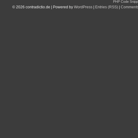
PHP Code Snipp
© 2026
contradictio.de
|
Powered by
WordPress
|
Entries (RSS)
|
Comments