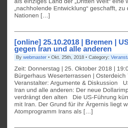
als einziges Land der „Dritten Welt“ eine 
„nachholende Entwicklung“ geschafft, zu 
Nationen […]
[online] 25.10.2018 | Bremen | 
gegen Iran und alle anderen
By
webmaster
• Okt. 25th, 2018 • Category:
Veranst
Zeit: Donnerstag | 25. Oktober 2018 | 19:
Bürgerhaus Weserterrassen | Osterdeich
Veranstalter: Argumente & Diskussion 
Iran und alle anderen: Der neue Dollarim
verdrängt den alten Die US-Führung kün
mit Iran. Der Grund für ihr Ärgernis liegt 
Atomprogramm Irans als […]