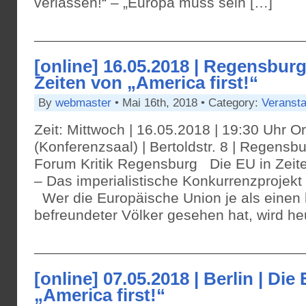
verlassen!“ – „Europa muss sein […]
[online] 16.05.2018 | Regensburg
Zeiten von „America first!“
By
webmaster
• Mai 16th, 2018 • Category:
Veransta
Zeit: Mittwoch | 16.05.2018 | 19:30 Uhr Or
(Konferenzsaal) | Bertoldstr. 8 | Regensbu
Forum Kritik Regensburg Die EU in Zeiten
– Das imperialistische Konkurrenzprojekt 
Wer die Europäische Union je als einen
befreundeter Völker gesehen hat, wird heu
[online] 07.05.2018 | Berlin | Die
„America first!“