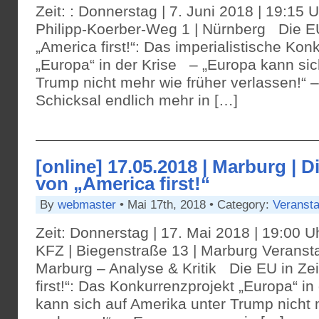
Zeit: : Donnerstag | 7. Juni 2018 | 19:15 U
Philipp-Koerber-Weg 1 | Nürnberg Die EU
„America first!“: Das imperialistische Kon
„Europa“ in der Krise – „Europa kann sic
Trump nicht mehr wie früher verlassen!“ 
Schicksal endlich mehr in […]
[online] 17.05.2018 | Marburg | D
von „America first!“
By
webmaster
• Mai 17th, 2018 • Category:
Veransta
Zeit: Donnerstag | 17. Mai 2018 | 19:00 U
KFZ | Biegenstraße 13 | Marburg Veranst
Marburg – Analyse & Kritik Die EU in Ze
first!“: Das Konkurrenzprojekt „Europa“ i
kann sich auf Amerika unter Trump nicht 