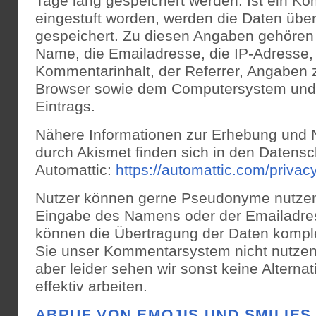
Tage lang gespeichert werden. Ist ein K
eingestuft worden, werden die Daten über
gespeichert. Zu diesen Angaben gehören
Name, die Emailadresse, die IP-Adresse,
Kommentarinhalt, der Referrer, Angaben
Browser sowie dem Computersystem und 
Eintrags.
Nähere Informationen zur Erhebung und 
durch Akismet finden sich in den Datens
Automattic:
https://automattic.com/privacy
Nutzer können gerne Pseudonyme nutzen,
Eingabe des Namens oder der Emailadres
können die Übertragung der Daten komple
Sie unser Kommentarsystem nicht nutzen
aber leider sehen wir sonst keine Alterna
effektiv arbeiten.
ABRUF VON EMOJIS UND SMILIES