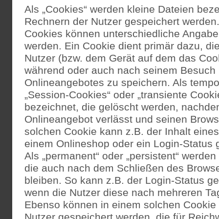
Als „Cookies“ werden kleine Dateien beze
Rechnern der Nutzer gespeichert werden.
Cookies können unterschiedliche Angabe
werden. Ein Cookie dient primär dazu, d
Nutzer (bzw. dem Gerät auf dem das Cooki
während oder auch nach seinem Besuch i
Onlineangebotes zu speichern. Als tempo
„Session-Cookies“ oder „transiente Cook
bezeichnet, die gelöscht werden, nachde
Onlineangebot verlässt und seinen Browse
solchen Cookie kann z.B. der Inhalt eine
einem Onlineshop oder ein Login-Status 
Als „permanent“ oder „persistent“ werden
die auch nach dem Schließen des Browse
bleiben. So kann z.B. der Login-Status g
wenn die Nutzer diese nach mehreren Ta
Ebenso können in einem solchen Cookie d
Nutzer gespeichert werden, die für Reic