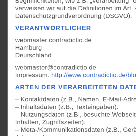
Begrifflichkeiten, wie z.B. „Verarbeitung“ 
verweisen wir auf die Definitionen im Art. 
Datenschutzgrundverordnung (DSGVO).
VERANTWORTLICHER
webmaster contradictio.de
Hamburg
Deutschland
webmaster@contradictio.de
Impressum:
http://www.contradictio.de/b
ARTEN DER VERARBEITETEN DAT
– Kontaktdaten (z.B., Namen, E-Mail-Adr
– Inhaltsdaten (z.B., Texteingaben).
– Nutzungsdaten (z.B., besuchte Webseit
Inhalten, Zugriffszeiten).
– Meta-/Kommunikationsdaten (z.B., Gerä