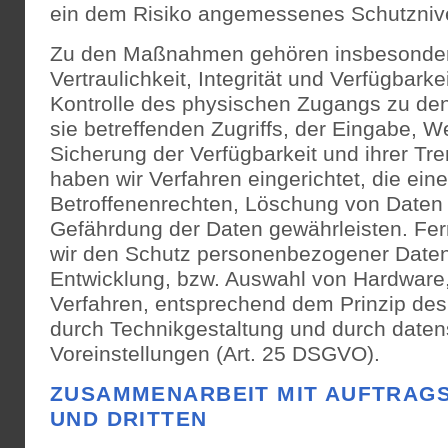
ein dem Risiko angemessenes Schutznive
Zu den Maßnahmen gehören insbesondere
Vertraulichkeit, Integrität und Verfügbark
Kontrolle des physischen Zugangs zu den
sie betreffenden Zugriffs, der Eingabe, W
Sicherung der Verfügbarkeit und ihrer Tr
haben wir Verfahren eingerichtet, die e
Betroffenenrechten, Löschung von Daten
Gefährdung der Daten gewährleisten. Fer
wir den Schutz personenbezogener Daten 
Entwicklung, bzw. Auswahl von Hardware
Verfahren, entsprechend dem Prinzip de
durch Technikgestaltung und durch daten
Voreinstellungen (Art. 25 DSGVO).
ZUSAMMENARBEIT MIT AUFTRAG
UND DRITTEN