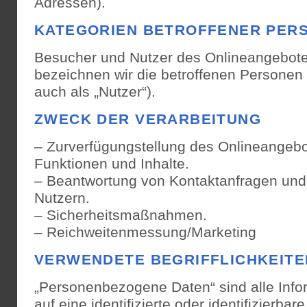
Adressen).
KATEGORIEN BETROFFENER PER
Besucher und Nutzer des Onlineangebot
bezeichnen wir die betroffenen Person
auch als „Nutzer“).
ZWECK DER VERARBEITUNG
– Zurverfügungstellung des Onlineangebo
Funktionen und Inhalte.
– Beantwortung von Kontaktanfragen un
Nutzern.
– Sicherheitsmaßnahmen.
– Reichweitenmessung/Marketing
VERWENDETE BEGRIFFLICHKEITE
„Personenbezogene Daten“ sind alle Infor
auf eine identifizierte oder identifizierbar