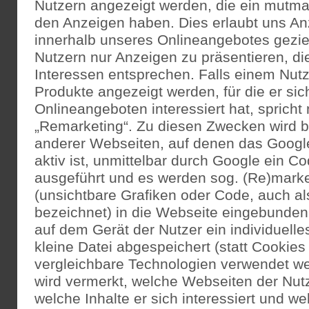
Nutzern angezeigt werden, die ein mutma
den Anzeigen haben. Dies erlaubt uns An
innerhalb unseres Onlineangebotes gezie
Nutzern nur Anzeigen zu präsentieren, die
Interessen entsprechen. Falls einem Nutz
Produkte angezeigt werden, für die er si
Onlineangeboten interessiert hat, sprich
„Remarketing“. Zu diesen Zwecken wird b
anderer Webseiten, auf denen das Goog
aktiv ist, unmittelbar durch Google ein 
ausgeführt und es werden sog. (Re)mark
(unsichtbare Grafiken oder Code, auch a
bezeichnet) in die Webseite eingebunden.
auf dem Gerät der Nutzer ein individuelle
kleine Datei abgespeichert (statt Cookie
vergleichbare Technologien verwendet wer
wird vermerkt, welche Webseiten der Nutz
welche Inhalte er sich interessiert und w