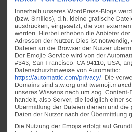
Innerhalb unseres WordPress-Blogs werd
(bzw. Smilies), d.h. kleine grafische Date
ausdrücken, eingesetzt, die von externe
werden. Hierbei erheben die Anbieter der 
Adressen der Nutzer. Dies ist notwendig, 
Dateien an die Browser der Nutzer übermi
Der Emojie-Service wird von der Automatti
#343, San Francisco, CA 94110, USA, an
Datenschutzhinweise von Automattic:
https://automattic.com/privacy/
. Die verw
Domains sind s.w.org und twemoji.maxcd
unseres Wissens nach um sog. Content-D
handelt, also Server, die lediglich einer 
Übermittlung der Dateien dienen und di
Daten der Nutzer nach der Übermittlung 
Die Nutzung der Emojis erfolgt auf Grund