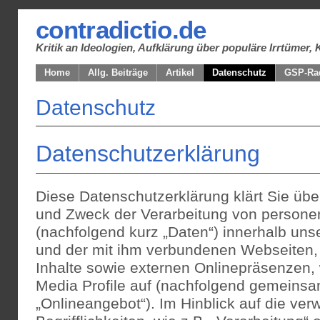
contradictio.de
Kritik an Ideologien, Aufklärung über populäre Irrtüme
Home
Allg. Beiträge
Artikel
Datenschutz
GSP-Ra
Datenschutz
Datenschutzerklärung
Diese Datenschutzerklärung klärt Sie übe
und Zweck der Verarbeitung von person
(nachfolgend kurz „Daten“) innerhalb un
und der mit ihm verbundenen Webseiten,
Inhalte sowie externen Onlinepräsenzen, 
Media Profile auf (nachfolgend gemeinsa
„Onlineangebot“). Im Hinblick auf die ve