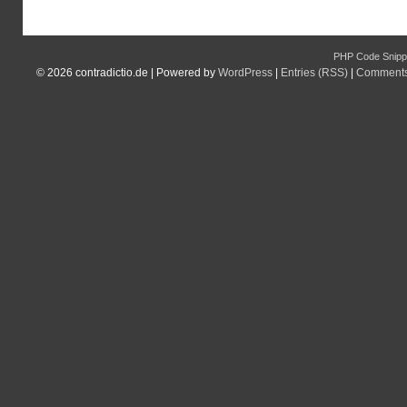
PHP Code Snipp
© 2026
contradictio.de
|
Powered by
WordPress
|
Entries (RSS)
|
Comments