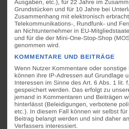
Ausgaben, etc.), für 22 Jahre im Zusam
Grundstücken und für 10 Jahre bei Unter
Zusammenhang mit elektronisch erbracht
Telekommunikations-, Rundfunk- und Fer
an Nichtunternehmer in EU-Mitgliedstaat
und für die der Mini-One-Stop-Shop (MO
genommen wird.
KOMMENTARE UND BEITRÄGE
Wenn Nutzer Kommentare oder sonstige B
können ihre IP-Adressen auf Grundlage u
Interessen im Sinne des Art. 6 Abs. 1 lit.
gespeichert werden. Das erfolgt zu unserer
jemand in Kommentaren und Beiträgen wid
hinterlässt (Beleidigungen, verbotene po
etc.). In diesem Fall können wir selbst f
Beitrag belangt werden und sind daher an 
Verfassers interessiert.