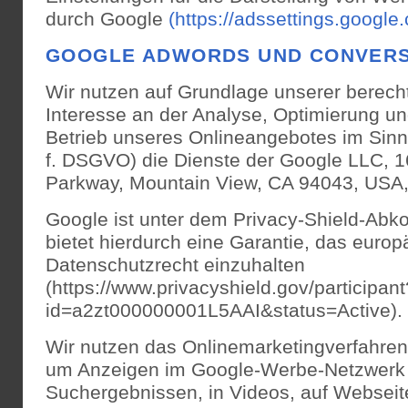
durch Google
(https://adssettings.google
GOOGLE ADWORDS UND CONVER
Wir nutzen auf Grundlage unserer berecht
Interesse an der Analyse, Optimierung un
Betrieb unseres Onlineangebotes im Sinne 
f. DSGVO) die Dienste der Google LLC, 
Parkway, Mountain View, CA 94043, USA, 
Google ist unter dem Privacy-Shield-Abko
bietet hierdurch eine Garantie, das europ
Datenschutzrecht einzuhalten
(https://www.privacyshield.gov/participant
id=a2zt000000001L5AAI&status=Active).
Wir nutzen das Onlinemarketingverfahre
um Anzeigen im Google-Werbe-Netzwerk zu
Suchergebnissen, in Videos, auf Webseiten