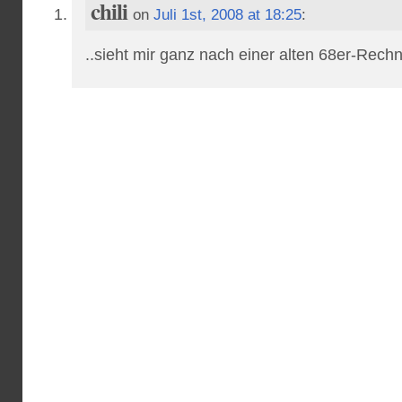
chili
on
Juli 1st, 2008 at 18:25
:
..sieht mir ganz nach einer alten 68er-Rec