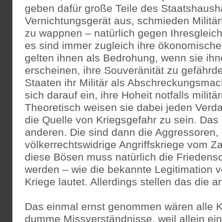
geben dafür große Teile des Staatshausha
Vernichtungsgerät aus, schmieden Militä
zu wappnen – natürlich gegen Ihresgleic
es sind immer zugleich ihre ökonomisch
gelten ihnen als Bedrohung, wenn sie ihn
erscheinen, ihre Souveränität zu gefähr
Staaten ihr Militär als Abschreckungsmach
sich darauf ein, ihre Hoheit notfalls militä
Theoretisch weisen sie dabei jeden Verda
die Quelle von Kriegsgefahr zu sein. Das
anderen. Die sind dann die Aggressoren, 
völkerrechtswidrige Angriffskriege vom 
diese Bösen muss natürlich die Friedenso
werden – wie die bekannte Legitimation 
Kriege lautet. Allerdings stellen das die 
Das einmal ernst genommen wären alle K
dumme Missverständnisse, weil allein ein