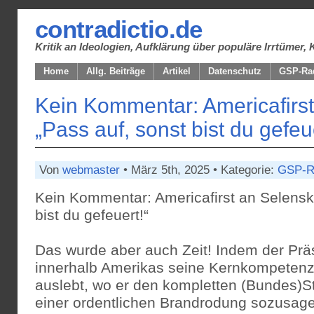
contradictio.de
Kritik an Ideologien, Aufklärung über populäre Irrtüme
Home
Allg. Beiträge
Artikel
Datenschutz
GSP-Ra
Kein Kommentar: Americafirst
„Pass auf, sonst bist du gefeue
Von
webmaster
• März 5th, 2025 • Kategorie:
GSP-R
Kein Kommentar: Americafirst an Selensky
bist du gefeuert!“
Das wurde aber auch Zeit! Indem der Präs
innerhalb Amerikas seine Kernkompetenz
auslebt, wo er den kompletten (Bundes)St
einer ordentlichen Brandrodung sozusage