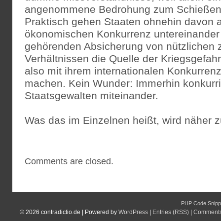
angenommene Bedrohung zum Schießen g
Praktisch gehen Staaten ohnehin davon a
ökonomischen Konkurrenz untereinander 
gehörenden Absicherung von nützlichen 
Verhältnissen die Quelle der Kriegsgefahr 
also mit ihrem internationalen Konkurren
machen. Kein Wunder: Immerhin konkurrie
Staatsgewalten miteinander.
Was das im Einzelnen heißt, wird näher z
Comments are closed.
PHP Code Snipp
© 2026
contradictio.de
|
Powered by
WordPress
|
Entries (RSS)
|
Comments