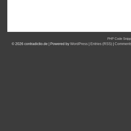
PHP Code Snipp
© 2026
contradictio.de
|
Powered by
WordPress
|
Entries (RSS)
|
Comments