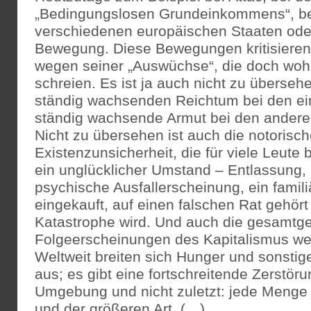
„Bedingungslosen Grundeinkommens“, be
verschiedenen europäischen Staaten oder
Bewegung. Diese Bewegungen kritisieren
wegen seiner „Auswüchse“, die doch wo
schreien. Es ist ja auch nicht zu überse
ständig wachsenden Reichtum bei den ei
ständig wachsende Armut bei den andere
Nicht zu übersehen ist auch die notorisc
Existenzunsicherheit, die für viele Leute
ein unglücklicher Umstand – Entlassung, 
psychische Ausfallerscheinung, ein famil
eingekauft, auf einen falschen Rat gehört 
Katastrophe wird. Und auch die gesamtge
Folgeerscheinungen des Kapitalismus we
Weltweit breiten sich Hunger und sonsti
aus; es gibt eine fortschreitende Zerstöru
Umgebung und nicht zuletzt: jede Menge 
und der größeren Art. (…)