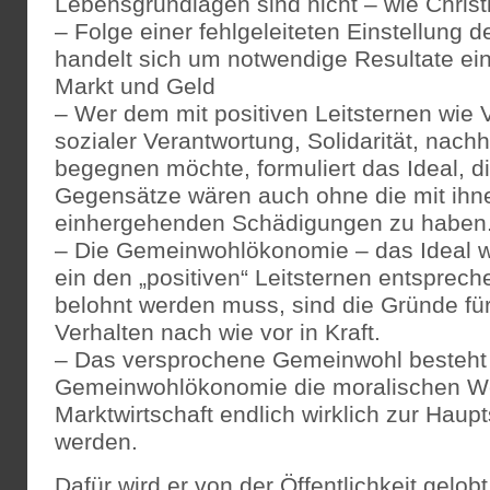
Lebensgrundlagen sind nicht – wie Christ
– Folge einer fehlgeleiteten Einstellung 
handelt sich um notwendige Resultate ein
Markt und Geld
– Wer dem mit positiven Leitsternen wie V
sozialer Verantwortung, Solidarität, nachh
begegnen möchte, formuliert das Ideal, 
Gegensätze wären auch ohne die mit ihn
einhergehenden Schädigungen zu haben
– Die Gemeinwohlökonomie – das Ideal w
ein den „positiven“ Leitsternen entsprec
belohnt werden muss, sind die Gründe für
Verhalten nach wie vor in Kraft.
– Das versprochene Gemeinwohl besteht d
Gemeinwohlökonomie die moralischen We
Marktwirtschaft endlich wirklich zur Haup
werden.
Dafür wird er von der Öffentlichkeit gelobt