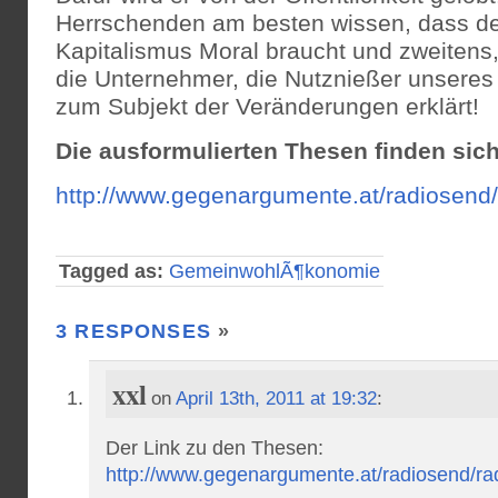
Herrschenden am besten wissen, dass d
Kapitalismus Moral braucht und zweitens,
die Unternehmer, die Nutznießer unseres
zum Subjekt der Veränderungen erklärt!
Die ausformulierten Thesen finden sich
http://www.gegenargumente.at/radiosend
Tagged as:
GemeinwohlÃ¶konomie
3 RESPONSES
»
xxl
on
April 13th, 2011 at 19:32
:
Der Link zu den Thesen:
http://www.gegenargumente.at/radiosend/r