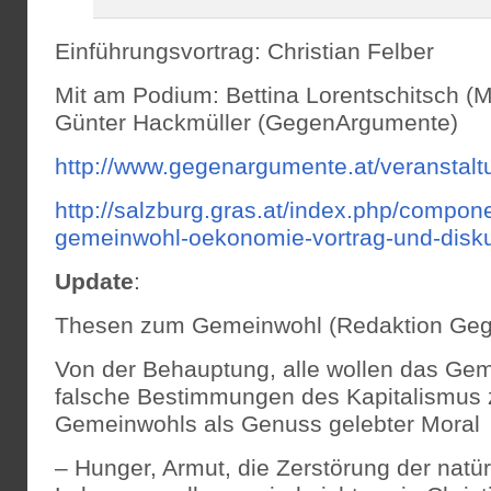
Einführungsvortrag: Christian Felber
Mit am Podium: Bettina Lorentschitsch (
Günter Hackmüller (GegenArgumente)
http://www.gegenargumente.at/veransta
http://salzburg.gras.at/index.php/componen
gemeinwohl-oekonomie-vortrag-und-disk
Update
:
Thesen zum Gemeinwohl (Redaktion Ge
Von der Behauptung, alle wollen das Geme
falsche Bestimmungen des Kapitalismus z
Gemeinwohls als Genuss gelebter Moral
– Hunger, Armut, die Zerstörung der natür