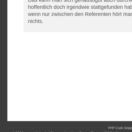
Das kann man sich genausogut auch durchle
hoffentlich doch irgendwie stattgefunden h
wenn nur zwischen den Referenten hört man
nichts.
PHP Code Snipp