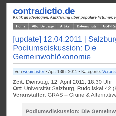
contradictio.de
Kritik an Ideologien, Aufklärung über populäre Irrtüme
Home
Allg. Beiträge
Artikel
Datenschutz
GSP-Ra
[update] 12.04.2011 | Salzbur
Podiumsdiskussion: Die
Gemeinwohlökonomie
Von
webmaster
• Apr. 13th, 2011 • Kategorie:
Verans
Zeit
: Dienstag, 12. April 2011, 18:30 Uhr
Ort
: Universität Salzburg, Rudolfskai 42 
Veranstalter
: GRAS – Grüne & Alternativ
Podiumsdiskussion: Die Gemein