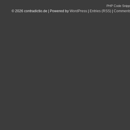
PHP Code Snipp
© 2026
contradictio.de
|
Powered by
WordPress
|
Entries (RSS)
|
Comments