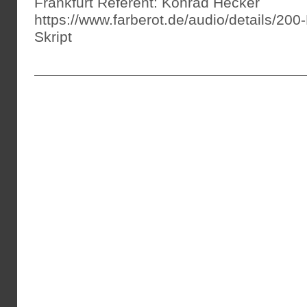
Frankfurt Referent: Konrad Hecker
https://www.farberot.de/audio/details/200
Skript