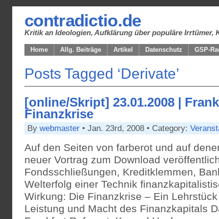
contradictio.de
Kritik an Ideologien, Aufklärung über populäre Irrtüme
Home
Allg. Beiträge
Artikel
Datenschutz
GSP-Ra
Posts Tagged ‘Derivate’
[online/Skript] 23.01.2008 | Frank
Finanzkrise
By
webmaster
• Jan. 23rd, 2008 • Category:
Veranst
Auf den Seiten von farberot und auf dene
neuer Vortrag zum Download veröffentlic
Fondsschließungen, Kreditklemmen, Bank
Welterfolg einer Technik finanzkapitalist
Wirkung: Die Finanzkrise – Ein Lehrstück 
Leistung und Macht des Finanzkapitals D