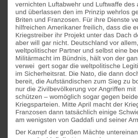
vernichten Luftabwehr und Luftwaffe des 
und überlassen den im Prinzip wehrlos 
Briten und Franzosen. Für ihre Dienste v
hilfreichen Amerikaner freilich, dass die
Kriegstreiber ihr Projekt unter das Dach d
aber will gar nicht. Deutschland vor allem
weltpolitischer Partner und selbst eine b
Militärmacht im Bündnis, hält von der ga
verwei gert sogar die weltpolitische Legi
im Sicherheitsrat. Die Nato, die dann doch 
bereit, die Aufständischen zum Sieg zu b
nur die Zivilbevölkerung vor Angriffen mi
schützen – womöglich sogar gegen beide
Kriegsparteien. Mitte April macht der Kri
Franzosen dann tatsächlich einige Schwieri
am wenigsten von Gaddafi und seiner Ar
Der Kampf der großen Mächte untereinand