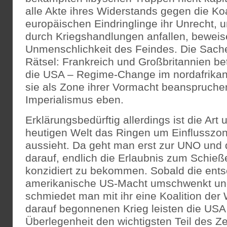
alle Akte ihres Widerstands gegen die Koa
europäischen Eindringlinge ihr Unrecht, u
durch Kriegshandlungen anfallen, beweis
Unmenschlichkeit des Feindes. Die Sache 
Rätsel: Frankreich und Großbritannien be
die USA – Regime-Change im nordafrika
sie als Zone ihrer Vormacht beanspruchen
Imperialismus eben.
Erklärungsbedürftig allerdings ist die Art
heutigen Welt das Ringen um Einflusszo
aussieht. Da geht man erst zur UNO und
darauf, endlich die Erlaubnis zum Schieß
konzidiert zu bekommen. Sobald die ent
amerikanische US-Macht umschwenkt und 
schmiedet man mit ihr eine Koalition der W
darauf begonnenen Krieg leisten die USA 
Überlegenheit den wichtigsten Teil des Z