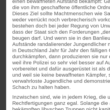
einen bewaffneten Aufstand bekämpft: Gad
die von ihm geschaffene öffentliche Ordn
Dieses Ziel sollte Machtmenschen wie S
weder verrückt noch verbrecherisch vork
bestehen doch bei jeder Regung von Unwi
dass der Staat sich den Forderungen „der
beugen darf. Und wenn sie in den Banlie
Aufstände randalierender Jungendlicher 
in Deutschland Jahr für Jahr den fälligen
durchkämpfen, dann produzieren sie nur 
weil ihre Polizei so sehr viel besser au
vorbereitet und dafür ausgerüstet ist als 
und weil sie keine bewaffneten Kämpfer,
verwahrloste Jugendliche und demonstri
Schach zu halten haben.
Inzwischen sind, wie in jedem Krieg, die 
Rechtfertigungen ganz egal. Solange die 
bekämpften libyschen Truppen nicht kapit