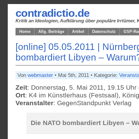
contradictio.de
Kritik an Ideologien, Aufklärung über populäre Irrtüme
Home
Allg. Beiträge
Artikel
Datenschutz
GSP-Ra
[online] 05.05.2011 | Nürnbe
bombardiert Libyen – Warum
Von
webmaster
• Mai 5th, 2011 • Kategorie:
Veransta
Zeit
: Donnerstag, 5. Mai 2011, 19.15 Uhr (
Ort
: K4 im Künstlerhaus (Festsaal), König
Veranstalter
: GegenStandpunkt Verlag
Die NATO bombardiert Libyen – 