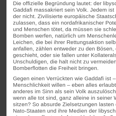
Die offizielle Begründung lautet: der liby
Gaddafi massakriert sein Volk. Jedem ist s
der nicht. Zivilisierte europäische Staats
zulassen, dass ein nordafrikanischer Pot
und Menschen tötet, da müssen sie schleu
Bomben werfen, natürlich um Menschenle
Leichen, die bei ihrer Rettungsaktion selb
anfallen, zählen entweder zu den Bösen,
geschieht, oder sie fallen unter Kollater
Unschuldigen, die halt nicht zu vermeide
Bomberflotten die Freiheit bringen.
Gegen einen Verrückten wie Gaddafi ist 
Menschlichkeit willen – eben alles erlaubt
anderes im Sinn als sein Volk auszulösche
wenn alle tot sind, ganz alleine in seine
sitzen? So absurde Zielsetzungen lasten 
Nato-Staaten und ihre Medien der libysc