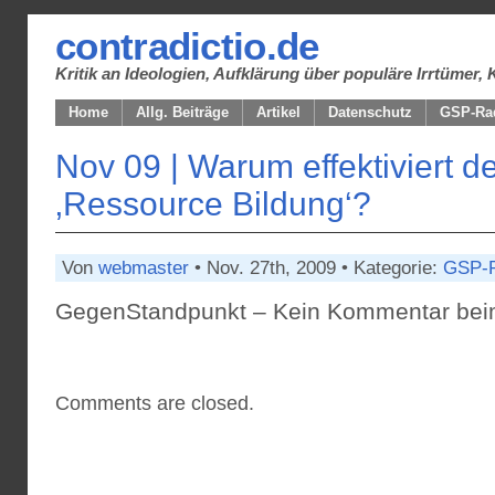
contradictio.de
Kritik an Ideologien, Aufklärung über populäre Irrtüme
Home
Allg. Beiträge
Artikel
Datenschutz
GSP-Ra
Nov 09 | Warum effektiviert de
‚Ressource Bildung‘?
Von
webmaster
• Nov. 27th, 2009 • Kategorie:
GSP-R
GegenStandpunkt – Kein Kommentar beim
Comments are closed.