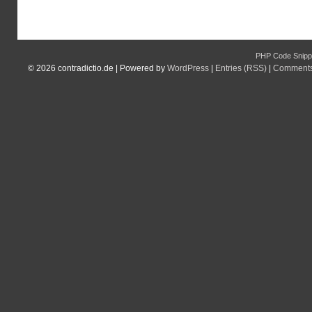
PHP Code Snipp
© 2026
contradictio.de
|
Powered by
WordPress
|
Entries (RSS)
|
Comments