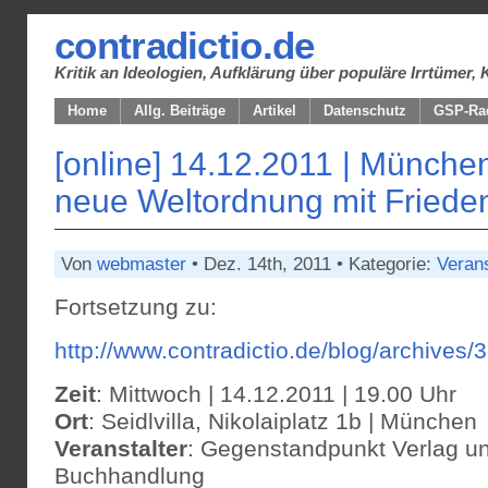
contradictio.de
Kritik an Ideologien, Aufklärung über populäre Irrtüme
Home
Allg. Beiträge
Artikel
Datenschutz
GSP-Ra
[online] 14.12.2011 | Münche
neue Weltordnung mit Frieden 
Von
webmaster
• Dez. 14th, 2011 • Kategorie:
Veran
Fortsetzung zu:
http://www.contradictio.de/blog/archives/
Zeit
: Mittwoch | 14.12.2011 | 19.00 Uhr
Ort
: Seidlvilla, Nikolaiplatz 1b | München
Veranstalter
: Gegenstandpunkt Verlag u
Buchhandlung