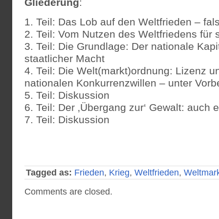
Gliederung
:
1. Teil: Das Lob auf den Weltfrieden – fal
2. Teil: Vom Nutzen des Weltfriedens für s
3. Teil: Die Grundlage: Der nationale Kapi
staatlicher Macht
4. Teil: Die Welt(markt)ordnung: Lizenz un
nationalen Konkurrenzwillen – unter Vorb
5. Teil: Diskussion
6. Teil: Der ‚Übergang zur‘ Gewalt: auch 
7. Teil: Diskussion
Tagged as:
Frieden
,
Krieg
,
Weltfrieden
,
Weltmark
Comments are closed.