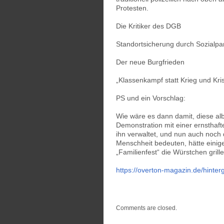
Protesten.
Die Kritiker des DGB
Standortsicherung durch Sozialpa
Der neue Burgfrieden
„Klassenkampf statt Krieg und Kri
PS und ein Vorschlag:
Wie wäre es dann damit, diese alb
Demonstration mit einer ernsthaften
ihn verwaltet, und nun auch noc
Menschheit bedeuten, hätte eini
„Familienfest“ die Würstchen grille
https://overton-magazin.de/hinte
Comments are closed.