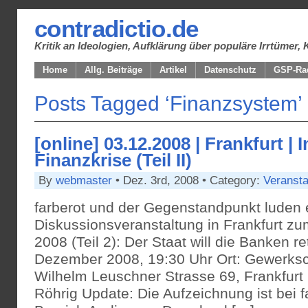
contradictio.de
Kritik an Ideologien, Aufklärung über populäre Irrtüme
Home
Allg. Beiträge
Artikel
Datenschutz
GSP-Ra
Posts Tagged ‘Finanzsystem’
[online] 03.12.2008 | Frankfurt | 
Finanzkrise (Teil II)
By
webmaster
• Dez. 3rd, 2008 • Category:
Veransta
farberot und der Gegenstandpunkt luden e
Diskussionsveranstaltung in Frankfurt z
2008 (Teil 2): Der Staat will die Banken r
Dezember 2008, 19:30 Uhr Ort: Gewerksc
Wilhelm Leuschner Strasse 69, Frankfurt R
Röhrig Update: Die Aufzeichnung ist bei 