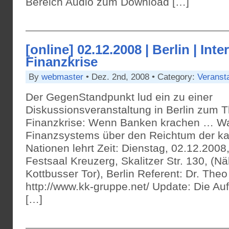
Bereich Audio zum Download […]
[online] 02.12.2008 | Berlin | Inte
Finanzkrise
By
webmaster
• Dez. 2nd, 2008 • Category:
Veranst
Der GegenStandpunkt lud ein zu einer
Diskussionsveranstaltung in Berlin zum T
Finanzkrise: Wenn Banken krachen … Wa
Finanzsystems über den Reichtum der kap
Nationen lehrt Zeit: Dienstag, 02.12.2008,
Festsaal Kreuzerg, Skalitzer Str. 130, (
Kottbusser Tor), Berlin Referent: Dr. The
http://www.kk-gruppe.net/ Update: Die Auf
[…]