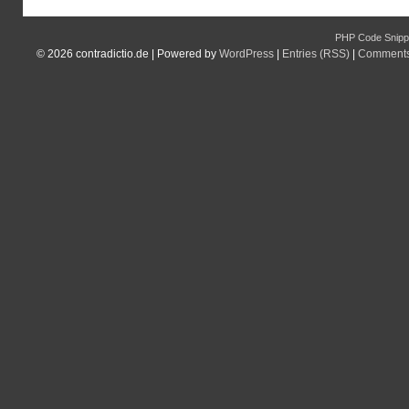
PHP Code Snipp
© 2026
contradictio.de
|
Powered by
WordPress
|
Entries (RSS)
|
Comments