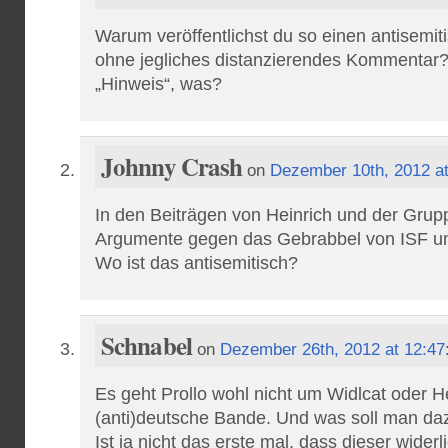
Warum veröffentlichst du so einen antisemi
ohne jegliches distanzierendes Kommentar? 
„Hinweis“, was?
Johnny Crash
on
Dezember 10th, 2012 at
In den Beiträgen von Heinrich und der Grupp
Argumente gegen das Gebrabbel von ISF un
Wo ist das antisemitisch?
Schnabel
on
Dezember 26th, 2012 at 12:47
Es geht Prollo wohl nicht um Widlcat oder H
(anti)deutsche Bande. Und was soll man da
Ist ja nicht das erste mal, dass dieser wider