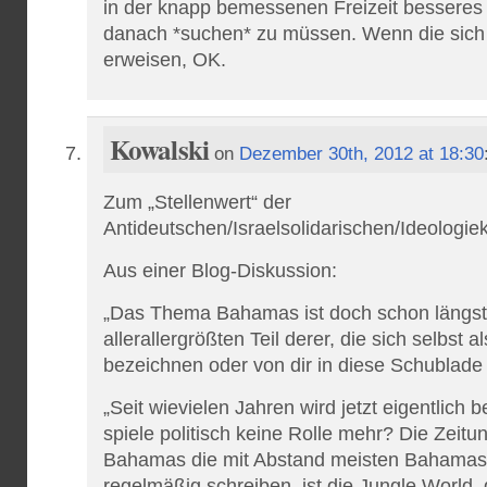
in der knapp bemessenen Freizeit besseres 
danach *suchen* zu müssen. Wenn die sich 
erweisen, OK.
Kowalski
on
Dezember 30th, 2012 at 18:30
Zum „Stellenwert“ der
Antideutschen/Israelsolidarischen/Ideologiekr
Aus einer Blog-Diskussion:
„Das Thema Bahamas ist doch schon längst 
allerallergrößten Teil derer, die sich selbst a
bezeichnen oder von dir in diese Schublade
„Seit wievielen Jahren wird jetzt eigentlich
spiele politisch keine Rolle mehr? Die Zeitun
Bahamas die mit Abstand meisten Bahamas
regelmäßig schreiben, ist die Jungle World, d