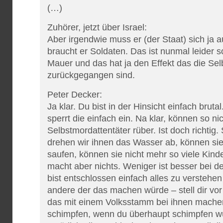
(…)
Zuhörer, jetzt über Israel:
Aber irgendwie muss er (der Staat) sich ja 
braucht er Soldaten. Das ist nunmal leider so
Mauer und das hat ja den Effekt das die Sel
zurückgegangen sind.
Peter Decker:
Ja klar. Du bist in der Hinsicht einfach brut
sperrt die einfach ein. Na klar, können so ni
Selbstmordattentäter rüber. Ist doch richtig. 
drehen wir ihnen das Wasser ab, können sie 
saufen, können sie nicht mehr so viele Kind
macht aber nichts. Weniger ist besser bei 
bist entschlossen einfach alles zu verstehen
andere der das machen würde – stell dir vo
das mit einem Volksstamm bei ihnen mache
schimpfen, wenn du überhaupt schimpfen w