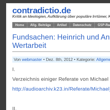
contradictio.de
Kritik an Ideologien, Aufklärung über populäre Irrtüme
Home
Allg. Beiträge
Artikel
Datenschutz
GSP-Ra
Fundsachen: Heinrich und An
Wertarbeit
Von
webmaster
• Dez. 8th, 2012 • Kategorie:
Allgem
I.
Verzeichnis einiger Referate von Michael
http://audioarchiv.k23.in/Referate/Michae
II.