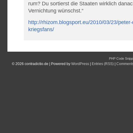
rum? Du sortierst die Staaten wirklich dana
Vernichtung wünschst.“
http://rhizom.blogsport.eu/2010/03/23/peter
kriegsfans/
PHP Code Snipp
© 2026
contradictio.de
|
Powered by
WordPress
|
Entries (RSS)
|
Comments