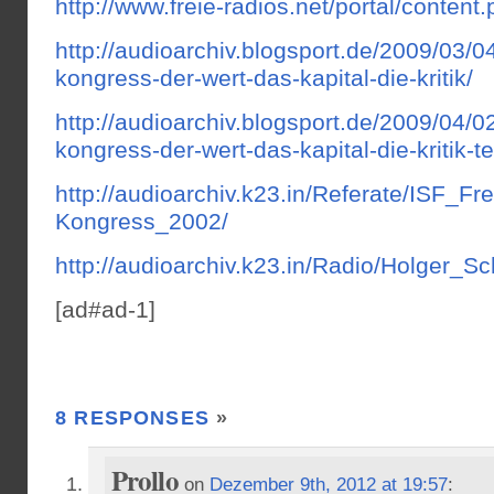
http://www.freie-radios.net/portal/conten
http://audioarchiv.blogsport.de/2009/03/0
kongress-der-wert-das-kapital-die-kritik/
http://audioarchiv.blogsport.de/2009/04/0
kongress-der-wert-das-kapital-die-kritik-tei
http://audioarchiv.k23.in/Referate/ISF_Fr
Kongress_2002/
http://audioarchiv.k23.in/Radio/Holger_Sc
[ad#ad-1]
8 RESPONSES
»
Prollo
on
Dezember 9th, 2012 at 19:57
: