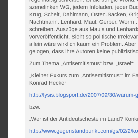
szenelinken WG, jedem Infoladen, jeder Bu
Krug, Scheit, Dahlmann, Osten-Sacken, Grig
Nachtmann, Lenhard, Maul, Gerber, Worm … 
schreiben. Auszüge aus Mauls und Lenhard
vorveröffentlicht. Sieht so politische Irrel
allein wäre wirklich kaum ein Problem. Aber 
gelogen, dass ihre Autoren keine publizistis
Zum Thema „Antisemitismus“ bzw. „Israel“:
„Kleiner Exkurs zum „Antisemitismus““ im 
Konrad Hecker
http://lysis.blogsport.de/2007/09/30/warum-
bzw.
„Wer ist der Antideutscheste im Land? Konk
http://www.gegenstandpunkt.com/gs/02/2/ko