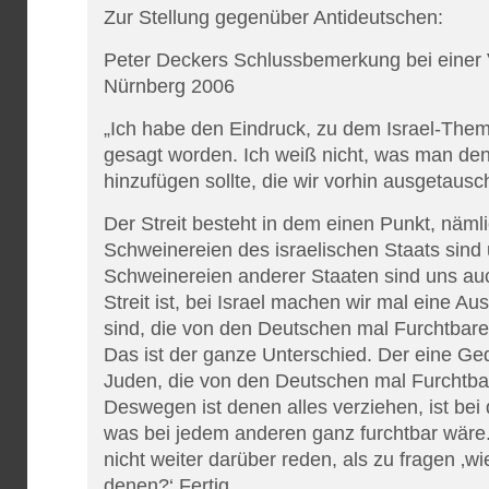
Zur Stellung gegenüber Antideutschen:
Peter Deckers Schlussbemerkung bei einer 
Nürnberg 2006
„Ich habe den Eindruck, zu dem Israel-Thema
gesagt worden. Ich weiß nicht, was man d
hinzufügen sollte, die wir vorhin ausgetaus
Der Streit besteht in dem einen Punkt, nämlic
Schweinereien des israelischen Staats sind
Schweinereien anderer Staaten sind uns auc
Streit ist, bei Israel machen wir mal eine A
sind, die von den Deutschen mal Furchtbare
Das ist der ganze Unterschied. Der eine Ge
Juden, die von den Deutschen mal Furchtba
Deswegen ist denen alles verziehen, ist bei 
was bei jedem anderen ganz furchtbar wäre
nicht weiter darüber reden, als zu fragen ‚wi
denen?‘ Fertig.