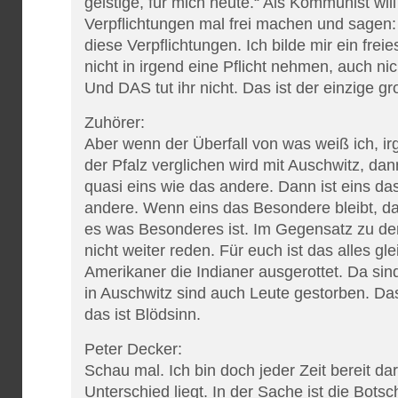
geistige, für mich heute.“ Als Kommunist wi
Verpflichtungen mal frei machen und sagen:
diese Verpflichtungen. Ich bilde mir ein freie
nicht in irgend eine Pflicht nehmen, auch nic
Und DAS tut ihr nicht. Das ist der einzige g
Zuhörer:
Aber wenn der Überfall von was weiß ich, i
der Pfalz verglichen wird mit Auschwitz, dann
quasi eins wie das andere. Dann ist eins da
andere. Wenn eins das Besondere bleibt, da
es was Besonderes ist. Im Gegensatz zu d
nicht weiter reden. Für euch ist das alles g
Amerikaner die Indianer ausgerottet. Da si
in Auschwitz sind auch Leute gestorben. Das
das ist Blödsinn.
Peter Decker:
Schau mal. Ich bin doch jeder Zeit bereit d
Unterschied liegt. In der Sache ist die Botsc