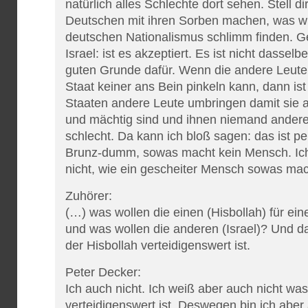
natürlich alles Schlechte dort sehen. Stell d
Deutschen mit ihren Sorben machen, was w
deutschen Nationalismus schlimm finden. G
Israel: ist es akzeptiert. Es ist nicht dasse
guten Grunde dafür. Wenn die andere Leute
Staat keiner ans Bein pinkeln kann, dann is
Staaten andere Leute umbringen damit sie 
und mächtig sind und ihnen niemand andere
schlecht. Da kann ich bloß sagen: das ist pei
Brunz-dumm, sowas macht kein Mensch. Ich
nicht, wie ein gescheiter Mensch sowas ma
Zuhörer:
(…) was wollen die einen (Hisbollah) für ei
und was wollen die anderen (Israel)? Und da
der Hisbollah verteidigenswert ist.
Peter Decker:
Ich auch nicht. Ich weiß aber auch nicht wa
verteidigenswert ist. Deswegen bin ich aber 