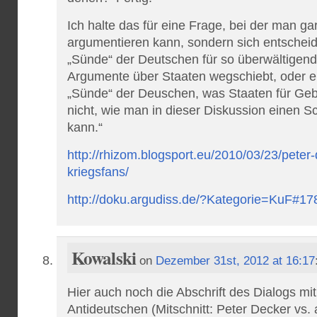
Ich halte das für eine Frage, bei der man ga
argumentieren kann, sondern sich entscheid
„Sünde“ der Deutschen für so überwältigend
Argumente über Staaten wegschiebt, oder e
„Sünde“ der Deuschen, was Staaten für Gebi
nicht, wie man in dieser Diskussion einen S
kann.“
http://rhizom.blogsport.eu/2010/03/23/peter
kriegsfans/
http://doku.argudiss.de/?Kategorie=KuF#17
Kowalski
on
Dezember 31st, 2012 at 16:17
Hier auch noch die Abschrift des Dialogs mi
Antideutschen (Mitschnitt: Peter Decker vs.