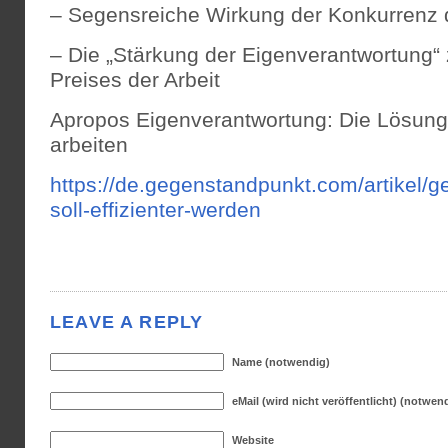
– Segensreiche Wirkung der Konkurrenz
– Die „Stärkung der Eigenverantwortung“ 
Preises der Arbeit
Apropos Eigenverantwortung: Die Lösung
arbeiten
https://de.gegenstandpunkt.com/artikel/
soll-effizienter-werden
LEAVE A REPLY
Name (notwendig)
eMail (wird nicht veröffentlicht) (notwen
Website