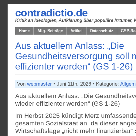
contradictio.de
Kritik an Ideologien, Aufklärung über populäre Irrtüme
Home
Allg. Beiträge
Artikel
Datenschutz
GSP-Ra
Aus aktuellem Anlass: „Die
Gesundheitsversorgung soll 
effizienter werden“ (GS 1-26)
Von
webmaster
• Juni 11th, 2026 • Kategorie:
Allgem
Aus aktuellem Anlass: „Die Gesundheitsv
wieder effizienter werden“ (GS 1-26)
Im Herbst 2025 kündigt Merz umfassend
gesamten Sozialstaat an, da dieser anges
Wirtschaftslage „nicht mehr finanzierbar“