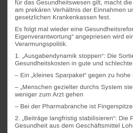
für das Gesundheitswesen gilt, macht die
am prekären Verhältnis der Einnahmen u
gesetzlichen Krankenkassen fest.
Es folgt mal wieder eine Gesundheitsrefo
Eigenverantwortung“ angepriesen wird ei
Verarmungspolitik.
1. „Ausgabendynamik stoppen“: Die Sorti
Gesundheitskosten in gute und schlechte
– Ein „kleines Sparpaket“ gegen zu hoh
– „Menschen gezielter durchs System steu
weniger zum Arzt gehen
– Bei der Pharmabranche ist Fingerspitze
2. „Beiträge langfristig stabilisieren“: Die
Gesundheit aus dem Geschäftsmittel Loh