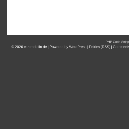
PHP Code Snipp
© 2026
contradictio.de
|
Powered by
WordPress
|
Entries (RSS)
|
Comments