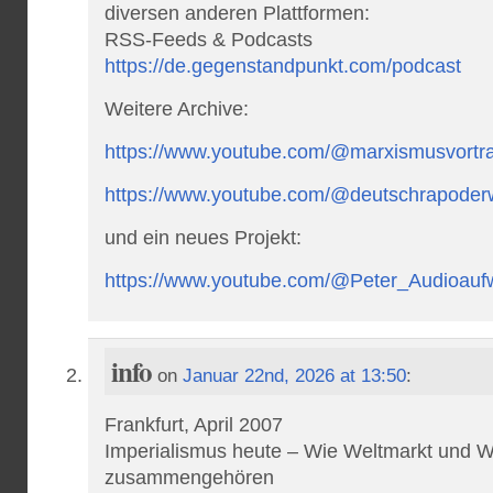
diversen anderen Plattformen:
RSS-Feeds & Podcasts
https://de.gegenstandpunkt.com/podcast
Weitere Archive:
https://www.youtube.com/@marxismusvortr
https://www.youtube.com/@deutschrapoderw
und ein neues Projekt:
https://www.youtube.com/@Peter_Audioaufw
info
on
Januar 22nd, 2026 at 13:50
:
Frankfurt, April 2007
Impe­ria­lis­mus heute – Wie Weltmarkt und 
zusammengehören