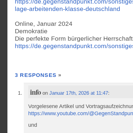
https://de.gegenstandpunkt.com/sonstig
lage-arbeitenden-klasse-deutschland
Online, Januar 2024
Demokratie
Die perfekte Form bürgerlicher Herrschaft
https://de.gegenstandpunkt.com/sonstig
3 RESPONSES
»
info
on
Januar 17th, 2026 at 11:47
:
Vorgelesene Artikel und Vortragsaufzeichn
https://www.youtube.com/@GegenStandpun
und