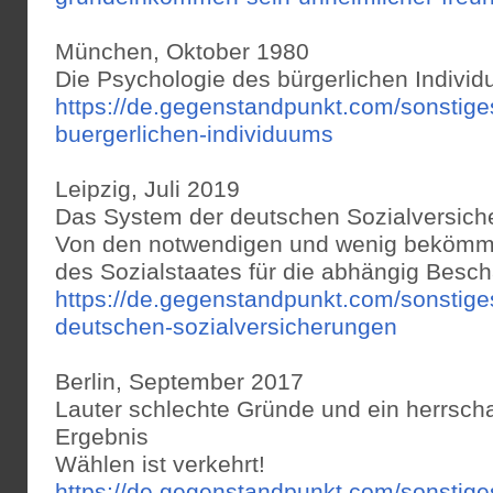
München, Oktober 1980
Die Psychologie des bürgerlichen Indivi
https://de.gegenstandpunkt.com/sonstig
buergerlichen-individuums
Leipzig, Juli 2019
Das System der deutschen Sozialversic
Von den notwendigen und wenig bekömml
des Sozialstaates für die abhängig Besch
https://de.gegenstandpunkt.com/sonstig
deutschen-sozialversicherungen
Berlin, September 2017
Lauter schlechte Gründe und ein herrscha
Ergebnis
Wählen ist verkehrt!
https://de.gegenstandpunkt.com/sonstig