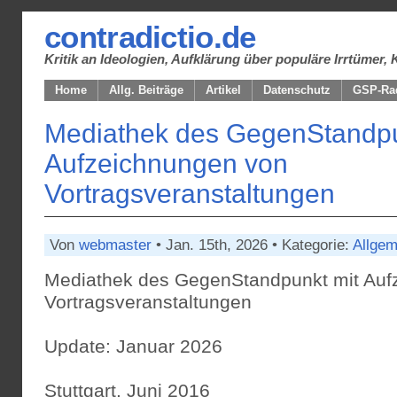
contradictio.de
Kritik an Ideologien, Aufklärung über populäre Irrtüme
Home
Allg. Beiträge
Artikel
Datenschutz
GSP-Ra
Mediathek des GegenStandpu
Aufzeichnungen von
Vortragsveranstaltungen
Von
webmaster
• Jan. 15th, 2026 • Kategorie:
Allgem
Mediathek des GegenStandpunkt mit Auf
Vortragsveranstaltungen
Update: Januar 2026
Stuttgart, Juni 2016