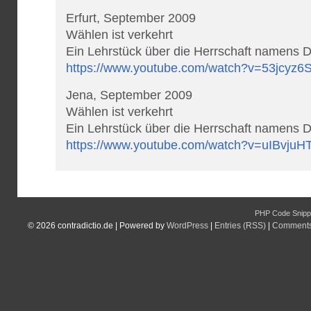
Erfurt, September 2009
Wählen ist verkehrt
Ein Lehrstück über die Herrschaft namens 
https://www.youtube.com/watch?v=53jcyz6
Jena, September 2009
Wählen ist verkehrt
Ein Lehrstück über die Herrschaft namens 
https://www.youtube.com/watch?v=uIBvju
PHP Code Snipp
© 2026
contradictio.de
|
Powered by
WordPress
|
Entries (RSS)
|
Comments