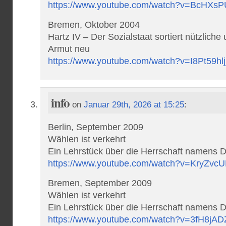
https://www.youtube.com/watch?v=BcHXs
Bremen, Oktober 2004
Hartz IV – Der Sozialstaat sortiert nützlich
Armut neu
https://www.youtube.com/watch?v=I8Pt59hlj
info
on
Januar 29th, 2026 at 15:25
:
Berlin, September 2009
Wählen ist verkehrt
Ein Lehrstück über die Herrschaft namens 
https://www.youtube.com/watch?v=KryZvc
Bremen, September 2009
Wählen ist verkehrt
Ein Lehrstück über die Herrschaft namens 
https://www.youtube.com/watch?v=3fH8jA