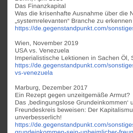
Das Finanzkapital
Was die krisenhafte Ausnahme über die N
„systemrelevanten“ Branche zu erkennen 
https://de.gegenstandpunkt.com/sonstige
Wien, November 2019
USA vs. Venezuela
Impe­ria­lis­ti­sche Lek­tio­nen in Sachen Öl, 
https://de.gegenstandpunkt.com/sonstig
vs-venezuela
Marburg, Dezember 2017
Ein Rezept gegen unzeitgemäße Armut?
Das ‚bedingungslose Grundeinkommen‘ u
Freundeskreis beweisen: Der Kapitalismus
unverbesserlich!
https://de.gegenstandpunkt.com/sonstig
grundeinkommen-sein-unheimlicher-freu