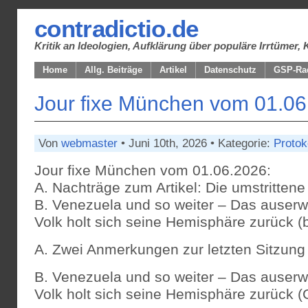
contradictio.de
Kritik an Ideologien, Aufklärung über populäre Irrtüme
Home
Allg. Beiträge
Artikel
Datenschutz
GSP-Ra
Jour fixe München vom 01.0
Von
webmaster
• Juni 10th, 2026 • Kategorie:
Protok
Jour fixe München vom 01.06.2026:
A. Nachträge zum Artikel: Die umstritten
B. Venezuela und so weiter – Das auserw
Volk holt sich seine Hemisphäre zurück (
A. Zwei Anmerkungen zur letzten Sitzung
B. Venezuela und so weiter – Das auserw
Volk holt sich seine Hemisphäre zurück (