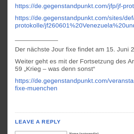
https://de.gegenstandpunkt.com/jfp/jf-pro
https://de.gegenstandpunkt.com/sites/defaul
protokolle/jf260601%20Venezuela%20un
____________
Der nächste Jour fixe findet am 15. Juni 2
Weiter geht es mit der Fortsetzung des Ar
59 „Krieg – was denn sonst“
https://de.gegenstandpunkt.com/veranstalt
fixe-muenchen
LEAVE A REPLY
Name (notwendig)