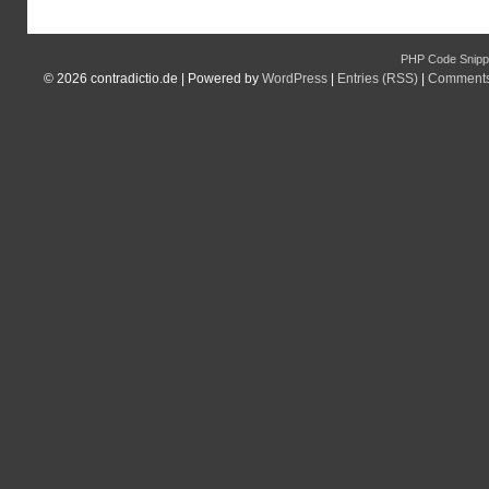
PHP Code Snipp
© 2026
contradictio.de
|
Powered by
WordPress
|
Entries (RSS)
|
Comments