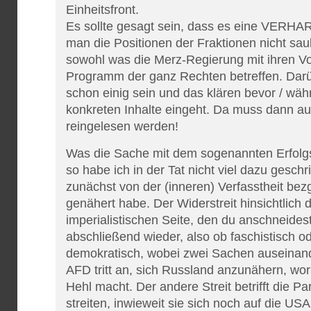
Einheitsfront.
Es sollte gesagt sein, dass es eine VER
man die Positionen der Fraktionen nicht sau
sowohl was die Merz-Regierung mit ihren V
Programm der ganz Rechten betreffen. Dar
schon einig sein und das klären bevor / wä
konkreten Inhalte eingeht. Da muss dann au
reingelesen werden!
Was die Sache mit dem sogenannten Erfolg
so habe ich in der Tat nicht viel dazu geschr
zunächst von der (inneren) Verfasstheit be
genähert habe. Der Widerstreit hinsichtlich 
imperialistischen Seite, den du anschneidest,
abschließend wieder, also ob faschistisch od
demokratisch, wobei zwei Sachen auseinande
AFD tritt an, sich Russland anzunähern, wor
Hehl macht. Der andere Streit betrifft die Pa
streiten, inwieweit sie sich noch auf die USA