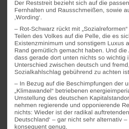
Der Reststreit bezieht sich auf die passe
Fernhalten und Rausschmeißen, sowie a
‚Wording‘.
– Rot-Schwarz rückt mit „Sozialreformen
Teilen des Volkes auf die Pelle, die es si
Existenzminimum und sonstigem Luxus a
Rand gemütlich gemacht haben. Und die A
dass gerade dort unten nichts so wichtig i
Unterschied zwischen deutsch und fremd
Sozialkahlschlag gebührend zu achten ist
– In Bezug auf die Beschimpfungen der un
„Klimawandel“ betriebenen energieimperia
Umstellung des deutschen Kapitalstandor
nehmen regierende und opponierende Rec
nichts: Wieder ist der radikal auftretenden
Deutschland‘ – gar nicht sehr alternativ –
konsequent genug.