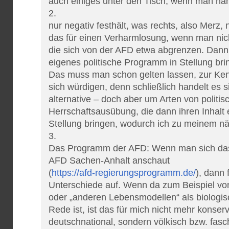
auch einiges unter den Tisch, wenn man nä
2.
nur negativ festhält, was rechts, also Merz, 
das für einen Verharmlosung, wenn man nic
die sich von der AFD etwa abgrenzen. Dann 
eigenes politische Programm in Stellung br
Das muss man schon gelten lassen, zur Ken
sich würdigen, denn schließlich handelt es 
alternative – doch aber um Arten von politis
Herrschaftsausübung, die dann ihren Inhalt
Stellung bringen, wodurch ich zu meinem 
3.
Das Programm der AFD: Wenn man sich das 
AFD Sachen-Anhalt anschaut
(
https://afd-regierungsprogramm.de/
), dann 
Unterschiede auf. Wenn da zum Beispiel von 
oder „anderen Lebensmodellen“ als biologis
Rede ist, ist das für mich nicht mehr konserv
deutschnational, sondern völkisch bzw. fasch