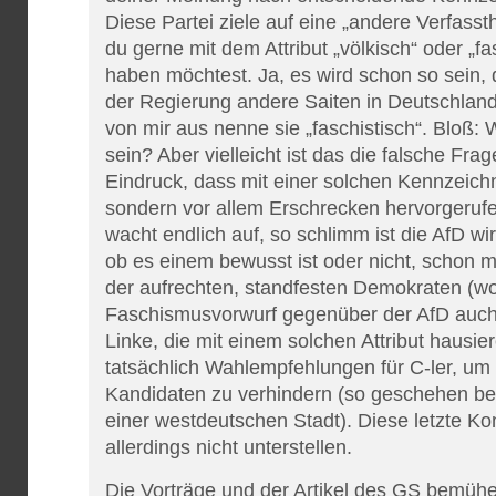
Diese Partei ziele auf eine „andere Verfassth
du gerne mit dem Attribut „völkisch“ oder „fa
haben möchtest. Ja, es wird schon so sein, 
der Regierung andere Saiten in Deutschlan
von mir aus nenne sie „faschistisch“. Bloß: W
sein? Aber vielleicht ist das die falsche Fra
Eindruck, dass mit einer solchen Kennzeichn
sondern vor allem Erschrecken hervorgerufe
wacht endlich auf, so schlimm ist die AfD wir
ob es einem bewusst ist oder nicht, schon m
der aufrechten, standfesten Demokraten (w
Faschismusvorwurf gegenüber der AfD auch
Linke, die mit einem solchen Attribut hausi
tatsächlich Wahlempfehlungen für C-ler, um
Kandidaten zu verhindern (so geschehen b
einer westdeutschen Stadt). Diese letzte Kon
allerdings nicht unterstellen.
Die Vorträge und der Artikel des GS bemüh