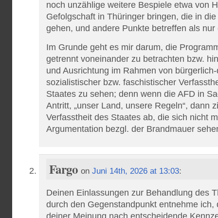
noch unzählige weitere Bespiele etwa von 
Gefolgschaft in Thüringer bringen, die in die
gehen, und andere Punkte betreffen als nur
Im Grunde geht es mir darum, die Programme
getrennt voneinander zu betrachten bzw. hins
und Ausrichtung im Rahmen von bürgerlich-
sozialistischer bzw. faschistischer Verfassth
Staates zu sehen; denn wenn die AFD in Sa
Antritt, „unser Land, unsere Regeln“, dann zi
Verfasstheit des Staates ab, die sich nicht 
Argumentation bezgl. der Brandmauer sehen
Fargo
on
Juni 14th, 2026 at 13:03
:
Deinen Einlassungen zur Behandlung des 
durch den Gegenstandpunkt entnehme ich, d
deiner Meinung nach entscheidende Kennzei