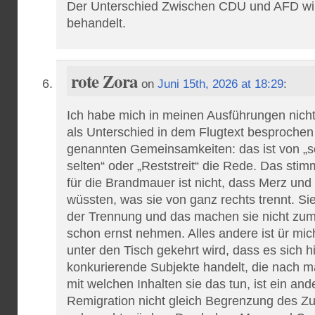
Der Unterschied Zwischen CDU und AFD wir
behandelt.
rote Zora
on
Juni 15th, 2026 at 18:29
:
Ich habe mich in meinen Ausführungen nich
als Unterschied in dem Flugtext besprochen 
genannten Gemeinsamkeiten: das ist von „so 
selten“ oder „Reststreit“ die Rede. Das stim
für die Brandmauer ist nicht, dass Merz und
wüssten, was sie von ganz rechts trennt. Si
der Trennung und das machen sie nicht zu
schon ernst nehmen. Alles andere ist ür mi
unter den Tisch gekehrt wird, dass es sich h
konkurierende Subjekte handelt, die nach m
mit welchen Inhalten sie das tun, ist ein and
Remigration nicht gleich Begrenzung des Zuz