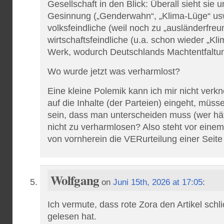
Gesellschaft in den Blick: Überall sieht sie 
Gesinnung („Genderwahn“, „Klima-Lüge“ usw
volksfeindliche (weil noch zu „ausländerfreu
wirtschaftsfeindliche (u.a. schon wieder „Kl
Werk, wodurch Deutschlands Machtentfaltun
Wo wurde jetzt was verharmlost?
Eine kleine Polemik kann ich mir nicht ver
auf die Inhalte (der Parteien) eingeht, müss
sein, dass man unterscheiden muss (wer hä
nicht zu verharmlosen? Also steht vor einem
von vornherein die VERurteilung einer Seite
Wolfgang
on
Juni 15th, 2026 at 17:05
:
Ich vermute, dass rote Zora den Artikel schl
gelesen hat.