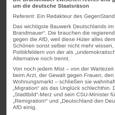
um die deutsche Staatsräson
Referent: Ein Redakteur des GegenStand
Das wichtigste Bauwerk Deutschlands im J
Brandmauer“. Die brauchen die regieren
gegen die AfD, weil diese Hüter alles de
Schönen sonst selber nicht mehr wissen, 
Politikfeldern von der als „undemokratis
Alternative noch trennt.
Von noch jedem Mist – von der Wartezeit
beim Arzt, der Gewalt gegen Frauen, de
Wohnungsmarkt – schließen sie wahnhaft
„Migration“ als das Unglück schlechthin. 
„Stadtbild“-Merz und sein CSU-Minister fü
„Remigration!“ und „Deutschland den Deu
AfD einig.