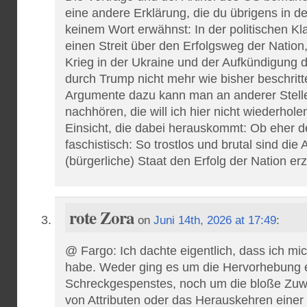
eine andere Erklärung, die du übrigens in d
keinem Wort erwähnst: In der politischen Kl
einen Streit über den Erfolgsweg der Natio
Krieg in der Ukraine und der Aufkündigung 
durch Trump nicht mehr wie bisher beschritt
Argumente dazu kann man an anderer Stell
nachhören, die will ich hier nicht wiederhole
Einsicht, die dabei herauskommt: Ob eher d
faschistisch: So trostlos und brutal sind die
(bürgerliche) Staat den Erfolg der Nation erz
rote Zora
on
Juni 14th, 2026 at 17:49
:
@ Fargo: Ich dachte eigentlich, dass ich mi
habe. Weder ging es um die Hervorhebung 
Schreckgespenstes, noch um die bloße Zuwe
von Attributen oder das Herauskehren eine