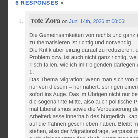
6 RESPONSES
»
rote Zora
on
Juni 14th, 2026 at 00:06
:
Die Gemeinsamkeiten von rechts und ganz r
zu thematisieren ist richtig und notwendig.
Die Kritik aber einzig darauf zu reduzieren, 
Problem bzw. ist auch nicht ganz richtig, we
Tisch fallen, wie ich im Folgenden darlegen w
1.
Das Thema Migration: Wenn man sich von d
nur von diesem – her nähert, springen ein
sofort ins Auge. Das im Übrigen nicht nur bei
die sogenannte Mitte, also auch politische Pa
mal Liberalismus sowie die Verbesserung d
Arbeiterklasse innerhalb des bürgerlich- kap
auf die Fahnen geschrieben haben. Bleibt
stehen, also der Migrationsfrage, verpasst 