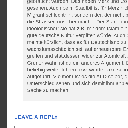
gebraucht würden. Das haben Merz und Co 
gesehen. Auch beim Stadtbil ist für Merz ni
Migrant schlechthin, sondern der, der nicht 
die Strassen unsicher mache. Der Standpunk
ideologischer: sie hat z.B. mit dem Islam ei
gute deutsche Kultur vergiften würde. Auch
meinte kürzlich, dass es für Deutschland zu 
wachstumsschädlich sei, auf erneuerbare E
greifen und stattdessen wider zur Atomkraft
Grüner Wahn ist da ein anderes Argument. Di
beliebig weiter führen bzw. wurde dazu sch
aufgeführt. Vielmehr ist es die AFD selber, 
Unterschied sehen und sich damit ihm anbi
Sache zu machen.
LEAVE A REPLY