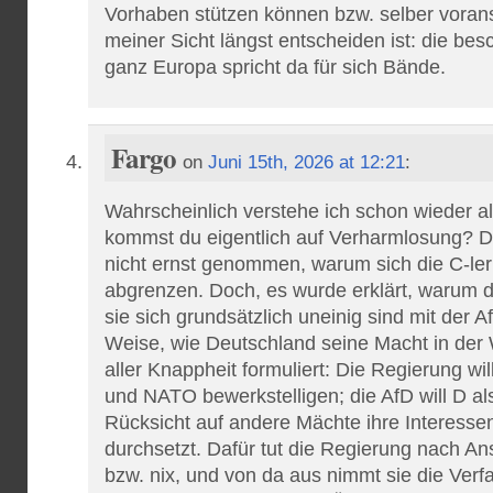
Vorhaben stützen können bzw. selber voran
meiner Sicht längst entscheiden ist: die bes
ganz Europa spricht da für sich Bände.
Fargo
on
Juni 15th, 2026 at 12:21
:
Wahrscheinlich verstehe ich schon wieder al
kommst du eigentlich auf Verharmlosung? D
nicht ernst genommen, warum sich die C-ler
abgrenzen. Doch, es wurde erklärt, warum d
sie sich grundsätzlich uneinig sind mit der A
Weise, wie Deutschland seine Macht in der We
aller Knappheit formuliert: Die Regierung wi
und NATO bewerkstelligen; die AfD will D al
Rücksicht auf andere Mächte ihre Interess
durchsetzt. Dafür tut die Regierung nach An
bzw. nix, und von da aus nimmt sie die Verf