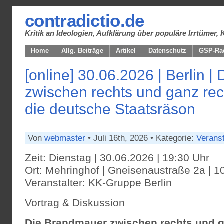
contradictio.de
Kritik an Ideologien, Aufklärung über populäre Irrtüme
Home
Allg. Beiträge
Artikel
Datenschutz
GSP-Ra
[online] 30.06.2026 | Berlin 
zwischen rechts und ganz re
die deutsche Staatsräson
Von
webmaster
• Juli 16th, 2026 • Kategorie:
Verans
Zeit: Dienstag | 30.06.2026 | 19:30 Uhr
Ort: Mehringhof | Gneisenaustraße 2a | 1
Veranstalter: KK-Gruppe Berlin
Vortrag & Diskussion
Die Brandmauer zwischen rechts und g