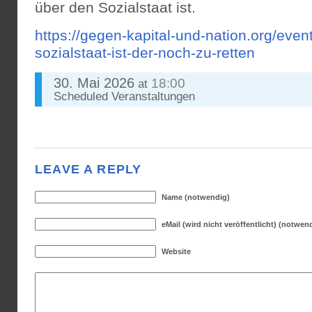
über den Sozialstaat ist.
https://gegen-kapital-und-nation.org/eve
sozialstaat-ist-der-noch-zu-retten
30. Mai 2026
18:00
at
Scheduled
Veranstaltungen
LEAVE A REPLY
Name (notwendig)
eMail (wird nicht veröffentlicht) (notwen
Website