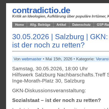
contradictio.de
Kritik an Ideologien, Aufklärung über populäre Irrtüme
Home
Allg. Beiträge
Artikel
Datenschutz
GSP-Ra
30.05.2026 | Salzburg | GKN: 
ist der noch zu retten?
Von
webmaster
• Mai 15th, 2026 • Kategorie:
Verans
Samstag, 30.05.2026, 18:00 Uhr
Hilfswerk Salzburg Nachbarschafts.Treff 
Inge-Morath-Platz 30, Salzburg
GKN-Diskussionsveranstaltung:
Sozialstaat – ist der noch zu retten?