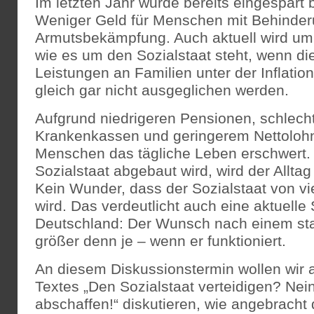
Im letzten Jahr wurde bereits eingespart 
Weniger Geld für Menschen mit Behinder
Armutsbekämpfung. Auch aktuell wird um d
wie es um den Sozialstaat steht, wenn di
Leistungen an Familien unter der Inflatio
gleich gar nicht ausgeglichen werden.
Aufgrund niedrigeren Pensionen, schlech
Krankenkassen und geringerem Nettolohn
Menschen das tägliche Leben erschwert.
Sozialstaat abgebaut wird, wird der Alltag
Kein Wunder, dass der Sozialstaat von v
wird. Das verdeutlicht auch eine aktuelle 
Deutschland: Der Wunsch nach einem star
größer denn je – wenn er funktioniert.
An diesem Diskussionstermin wollen wir
Textes „Den Sozialstaat verteidigen? Nei
abschaffen!“ diskutieren, wie angebracht