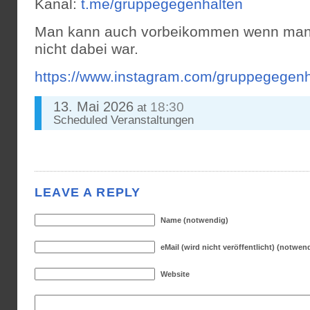
Kanal:
t.me/gruppegegenhalten
Man kann auch vorbeikommen wenn man d
nicht dabei war.
https://www.instagram.com/gruppegege
13. Mai 2026
18:30
at
Scheduled
Veranstaltungen
LEAVE A REPLY
Name (notwendig)
eMail (wird nicht veröffentlicht) (notwen
Website