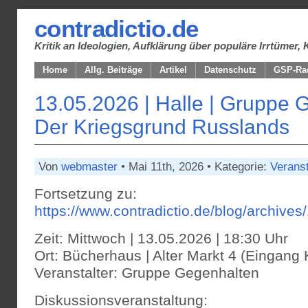
contradictio.de
Kritik an Ideologien, Aufklärung über populäre Irrtüme
Home
Allg. Beiträge
Artikel
Datenschutz
GSP-Ra
13.05.2026 | Halle | Gruppe 
Der Kriegsgrund Russlands
Von
webmaster
• Mai 11th, 2026 • Kategorie:
Verans
Fortsetzung zu:
https://www.contradictio.de/blog/archives
Zeit: Mittwoch | 13.05.2026 | 18:30 Uhr
Ort: Bücherhaus | Alter Markt 4 (Eingang 
Veranstalter: Gruppe Gegenhalten
Diskussionsveranstaltung: