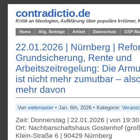
contradictio.de
Kritik an Ideologien, Aufklärung über populäre Irrtüme
Home
Allg. Beiträge
Artikel
Datenschutz
GSP-Ra
22.01.2026 | Nürnberg | Refo
Grundsicherung, Rente und
Arbeitszeitregelung: Die Armu
ist nicht mehr zumutbar – also
mehr davon
Von
webmaster
• Jan. 6th, 2026 • Kategorie:
Veranst
Zeit: Donnerstag | 22.01.2026 | von 19:30
Ort: Nachbarschaftshaus Gostenhof (groß
Klein-Straße 6 | 90429 Nürnberg