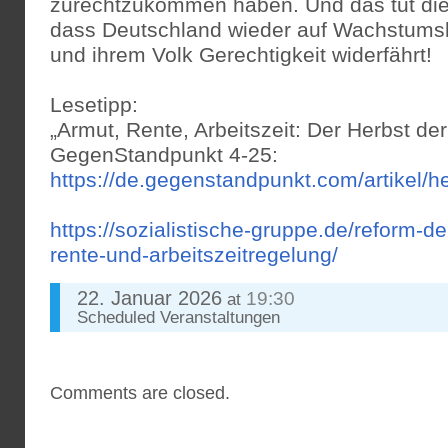
zurechtzukommen haben. Und das tut die 
dass Deutschland wieder auf Wachstumsk
und ihrem Volk Gerechtigkeit widerfährt!
Lesetipp:
„Armut, Rente, Arbeitszeit: Der Herbst de
GegenStandpunkt 4-25:
https://de.gegenstandpunkt.com/artikel/h
https://sozialistische-gruppe.de/reform-d
rente-und-arbeitszeitregelung/
22. Januar 2026
19:30
at
Scheduled
Veranstaltungen
Comments are closed.