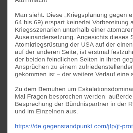
Atommacht“
Man sieht: Diese „Kriegsplanung gegen e
64 bis 69) erspart keinerlei Vorbereitung 
Kriegsszenarien unterhalb einer atomare
Auseinandersetzung. Angesichts dieses 
Atomkriegsrüstung der USA auf der eine
auf der anderen Seite, ist erstmal festzuh
der beiden feindlichen Seiten in ihren ge
Ansprüchen zu einem zufriedenstellende
gekommen ist – der weitere Verlauf eine s
Zu dem Bemühen um Eskalationsdominan
Mal Fragen besprochen werden; außerdem
Besprechung der Bündnispartner in der 
und im Einzelnen aus.
https://de.gegenstandpunkt.com/jfp/jf-pro