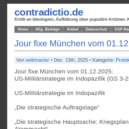
contradictio.de
Kritik an Ideologien, Aufklärung über populäre Irrtüme
Home
Allg. Beiträge
Artikel
Datenschutz
GSP-Ra
Jour fixe München vom 01.1
Von
webmaster
• Dez. 13th, 2025 • Kategorie:
Protok
Jour fixe München vom 01.12.2025:
US-Militärstrategie im Indopazifik (GS 3-2
US-Militärstrategie im Indopazifik
„Die strategische Auftragslage“
„Die strategische Hauptsache: Kriegspla