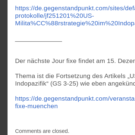
https://de.gegenstandpunkt.com/sites/defaul
protokolle/jf251201%20US-
Milita%CC%88rstrategie%20im%20Indopaz
_____________
Der nächste Jour fixe findet am 15. Deze
Thema ist die Fortsetzung des Artikels „US
Indopazifik“ (GS 3-25) wie eben angekünd
https://de.gegenstandpunkt.com/veranstalt
fixe-muenchen
Comments are closed.