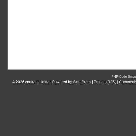
PHP Code Snipp
© 2026
contradictio.de
|
Powered by
WordPress
|
Entries (RSS)
|
Comments