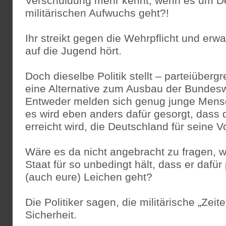
Verschuldung mehr kennt, wenn es um D
militärischen Aufwuchs geht?!
Ihr streikt gegen die Wehrpflicht und erwar
auf die Jugend hört.
Doch dieselbe Politik stellt – parteiübergr
eine Alternative zum Ausbau der Bundesweh
Entweder melden sich genug junge Mensch
es wird eben anders dafür gesorgt, dass 
erreicht wird, die Deutschland für seine
Wäre es da nicht angebracht zu fragen, 
Staat für so unbedingt hält, dass er dafür
(auch eure) Leichen geht?
Die Politiker sagen, die militärische „Zei
Sicherheit.