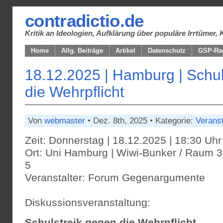
contradictio.de
Kritik an Ideologien, Aufklärung über populäre Irrtüme
Home
Allg. Beiträge
Artikel
Datenschutz
GSP-Ra
18.12.2025 | Hamburg | Schul
die Wehrpflicht
Von
webmaster
• Dez. 8th, 2025 • Kategorie:
Verans
Zeit: Donnerstag | 18.12.2025 | 18:30 Uhr
Ort: Uni Hamburg | Wiwi-Bunker / Raum 3
5
Veranstalter: Forum Gegenargumente
Diskussionsveranstaltung:
Schulstreik gegen die Wehrpflicht