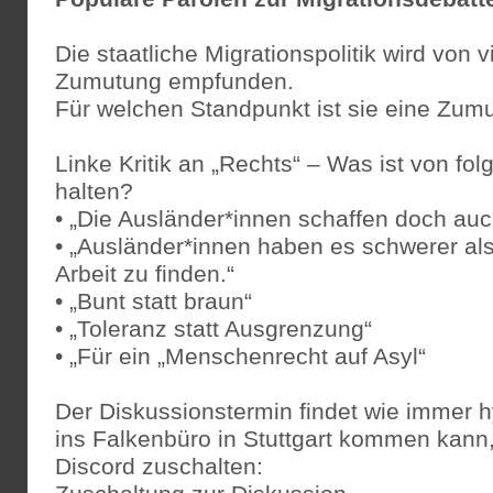
Die staatliche Migrationspolitik wird von 
Zumutung empfunden.
Für welchen Standpunkt ist sie eine Zum
Linke Kritik an „Rechts“ – Was ist von fo
halten?
• „Die Ausländer*innen schaffen doch auch
• „Ausländer*innen haben es schwerer al
Arbeit zu finden.“
• „Bunt statt braun“
• „Toleranz statt Ausgrenzung“
• „Für ein „Menschenrecht auf Asyl“
Der Diskussionstermin findet wie immer hy
ins Falkenbüro in Stuttgart kommen kann, 
Discord zuschalten: