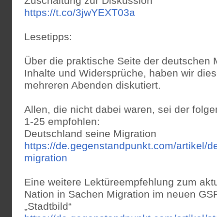
Zuschaltung zur Diskussion
https://t.co/3jwYEXT03a
Lesetipps:
Über die praktische Seite der deutschen Mi
Inhalte und Widersprüche, haben wir die
mehreren Abenden diskutiert.
Allen, die nicht dabei waren, sei der folg
1-25 empfohlen:
Deutschland seine Migration
https://de.gegenstandpunkt.com/artikel/d
migration
Eine weitere Lektüreempfehlung zum aktu
Nation in Sachen Migration im neuen GSP
„Stadtbild“