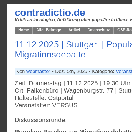
contradictio.de
Kritik an Ideologien, Aufklärung über populäre Irrtüme
Home
Allg. Beiträge
Artikel
Datenschutz
GSP-Ra
11.12.2025 | Stuttgart | Popul
Migrationsdebatte
Von
webmaster
• Dez. 5th, 2025 • Kategorie:
Verans
Zeit: Donnerstag | 11.12.2025 | 19:30 Uhr
Ort: Falkenbüro | Wagenburgstr. 77 | Stuttg
Haltestelle: Ostportal
Veranstalter: VERSUS
Diskussionsrunde:
Populäre Parolen zur Migrationsdebatt