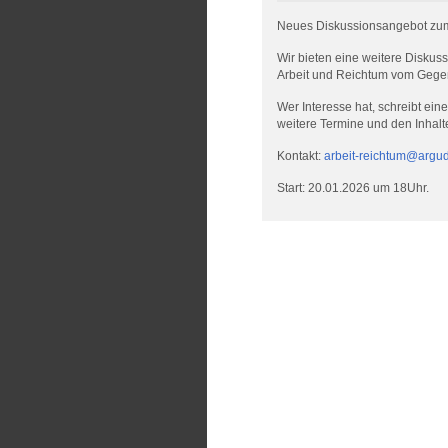
Neues Diskussionsangebot zum
Wir bieten eine weitere Disku
Arbeit und Reichtum vom Gege
Wer Interesse hat, schreibt ein
weitere Termine und den Inhal
Kontakt:
arbeit-reichtum@argud
Start: 20.01.2026 um 18Uhr.