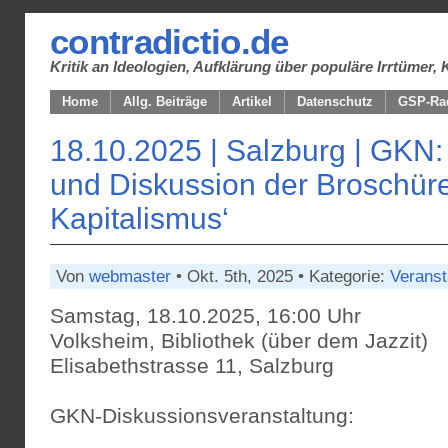
contradictio.de
Kritik an Ideologien, Aufklärung über populäre Irrtüme
Home
Allg. Beiträge
Artikel
Datenschutz
GSP-Ra
18.10.2025 | Salzburg | GKN:
und Diskussion der Broschür
Kapitalismus‘
Von
webmaster
• Okt. 5th, 2025 • Kategorie:
Veranst
Samstag, 18.10.2025, 16:00 Uhr
Volksheim, Bibliothek (über dem Jazzit)
Elisabethstrasse 11, Salzburg
GKN-Diskussionsveranstaltung: